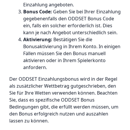
Einzahlung angeboten.
Bonus Code:
Geben Sie bei Ihrer Einzahlung
gegebenenfalls den ODDSET Bonus Code
ein, falls ein solcher erforderlich ist. Dies
kann je nach Angebot unterschiedlich sein.
Aktivierung:
Bestätigen Sie die
Bonusaktivierung in Ihrem Konto. In einigen
Fällen müssen Sie den Bonus manuell
aktivieren oder in Ihrem Spielerkonto
anfordern.
Der ODDSET Einzahlungsbonus wird in der Regel
als zusätzlicher Wettbetrag gutgeschrieben, den
Sie für Ihre Wetten verwenden können. Beachten
Sie, dass es spezifische ODDSET Bonus
Bedingungen gibt, die erfüllt werden müssen, um
den Bonus erfolgreich nutzen und auszahlen
lassen zu können.