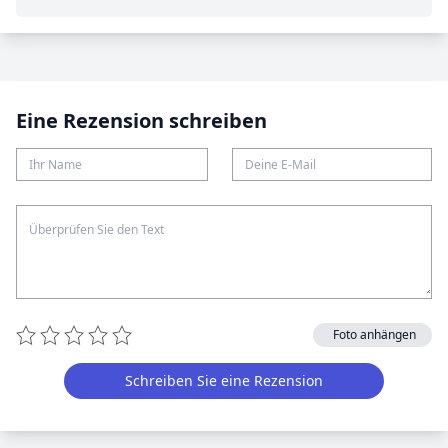
Eine Rezension schreiben
Foto anhängen
Schreiben Sie eine Rezension