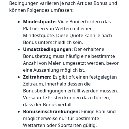
Bedingungen variieren je nach Art des Bonus und
können Folgendes umfassen:
Mindestquote:
Viele Boni erfordern das
Platzieren von Wetten mit einer
Mindestquote. Diese Quote kann je nach
Bonus unterschiedlich sein.
Umsatzbedingungen:
Der erhaltene
Bonusbetrag muss häufig eine bestimmte
Anzahl von Malen umgesetzt werden, bevor
eine Auszahlung möglich ist.
Zeitrahmen:
Es gibt oft einen festgelegten
Zeitraum, innerhalb dessen die
Bonusbedingungen erfüllt werden müssen.
Versäumte Fristen können dazu führen,
dass der Bonus verfällt.
Bonuseinschränkungen:
Einige Boni sind
möglicherweise nur für bestimmte
Wettarten oder Sportarten gültig.