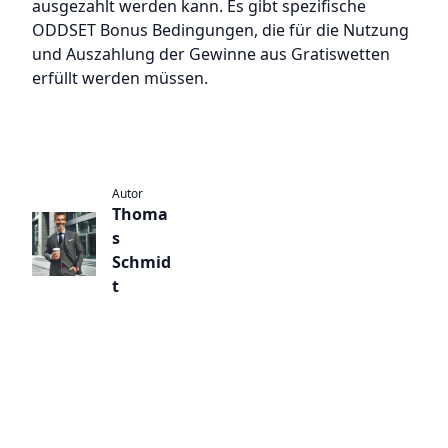
ausgezahlt werden kann. Es gibt spezifische
ODDSET Bonus Bedingungen, die für die Nutzung
und Auszahlung der Gewinne aus Gratiswetten
erfüllt werden müssen.
Autor
Thoma
s
Schmid
t