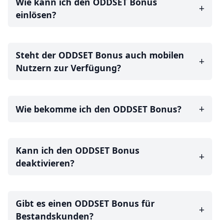
Wie kann ich den ODDSET Bonus
+
einlösen?
Steht der ODDSET Bonus auch mobilen
+
Nutzern zur Verfügung?
+
Wie bekomme ich den ODDSET Bonus?
Kann ich den ODDSET Bonus
+
deaktivieren?
Gibt es einen ODDSET Bonus für
+
Bestandskunden?