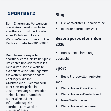
Blog
Die wertvollsten Fußballvereine
Beim Zitieren und Verwenden
von Materialien der Website
Reichste Sportler der Welt
sportbet2.com ist die Angabe
eines Dofollow-Links zur
Beste Sportwetten-Boni
Website-Seite erforderlich. Alle
Rechte vorbehalten 2013-2026
2026
Bonus ohne Einzahlung
Die Informationsquelle
Übersicht
sportbet2.com führt keine Spiele
um echtes und/oder virtuelles
Geld durch und die Website
Sport
akzeptiert keine Zahlungsmittel
für Wetten und/oder andere
Beste Pferdewetten Anbieter
Zahlungen, die mit
2026
Glücksspielen, Buchmachern
oder Gewinnspielen in
Wettanbieter Ohne Oasis
Zusammenhang stehen oder
Wettanbieter in Deutschland
stehen könnten. Sämtliche
Materialien auf der
Neue Wettanbieter
Informationsquelle
Wettanbieter ohne Steuer
sportbet2.com werden
ausschließlich zu