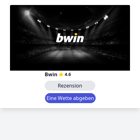
Bwin
4.6
Rezension
Eine Wette abgeben